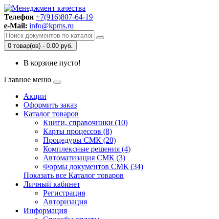
Телефон
+7(916)807-64-19
e-Mail:
info@kpms.ru
0 товар(ов) - 0.00 руб.
В корзине пусто!
Главное меню
Акции
Оформить заказ
Каталог товаров
Книги, справочники (10)
Карты процессов (8)
Процедуры СМК (20)
Комплексные решения (4)
Автоматизация СМК (3)
Формы документов СМК (34)
Показать все Каталог товаров
Личный кабинет
Регистрация
Авторизация
Информация