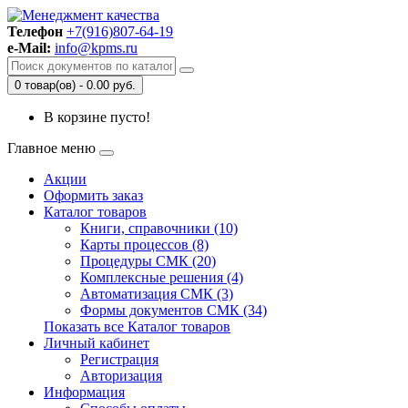
Телефон
+7(916)807-64-19
e-Mail:
info@kpms.ru
0 товар(ов) - 0.00 руб.
В корзине пусто!
Главное меню
Акции
Оформить заказ
Каталог товаров
Книги, справочники (10)
Карты процессов (8)
Процедуры СМК (20)
Комплексные решения (4)
Автоматизация СМК (3)
Формы документов СМК (34)
Показать все Каталог товаров
Личный кабинет
Регистрация
Авторизация
Информация