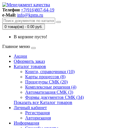
Телефон
+7(916)807-64-19
e-Mail:
info@kpms.ru
0 товар(ов) - 0.00 руб.
В корзине пусто!
Главное меню
Акции
Оформить заказ
Каталог товаров
Книги, справочники (10)
Карты процессов (8)
Процедуры СМК (20)
Комплексные решения (4)
Автоматизация СМК (3)
Формы документов СМК (34)
Показать все Каталог товаров
Личный кабинет
Регистрация
Авторизация
Информация