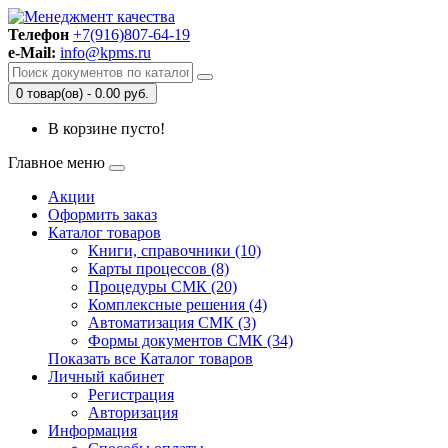
Телефон
+7(916)807-64-19
e-Mail:
info@kpms.ru
0 товар(ов) - 0.00 руб.
В корзине пусто!
Главное меню
Акции
Оформить заказ
Каталог товаров
Книги, справочники (10)
Карты процессов (8)
Процедуры СМК (20)
Комплексные решения (4)
Автоматизация СМК (3)
Формы документов СМК (34)
Показать все Каталог товаров
Личный кабинет
Регистрация
Авторизация
Информация