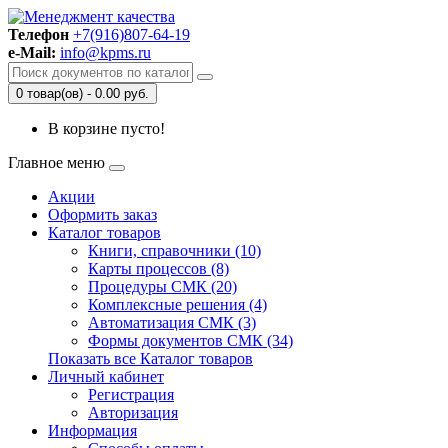
Телефон
+7(916)807-64-19
e-Mail:
info@kpms.ru
0 товар(ов) - 0.00 руб.
В корзине пусто!
Главное меню
Акции
Оформить заказ
Каталог товаров
Книги, справочники (10)
Карты процессов (8)
Процедуры СМК (20)
Комплексные решения (4)
Автоматизация СМК (3)
Формы документов СМК (34)
Показать все Каталог товаров
Личный кабинет
Регистрация
Авторизация
Информация