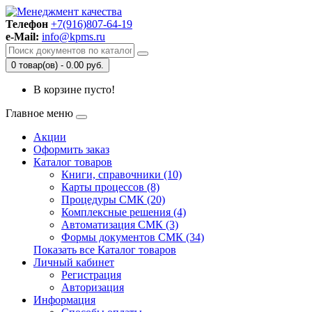
Телефон
+7(916)807-64-19
e-Mail:
info@kpms.ru
0 товар(ов) - 0.00 руб.
В корзине пусто!
Главное меню
Акции
Оформить заказ
Каталог товаров
Книги, справочники (10)
Карты процессов (8)
Процедуры СМК (20)
Комплексные решения (4)
Автоматизация СМК (3)
Формы документов СМК (34)
Показать все Каталог товаров
Личный кабинет
Регистрация
Авторизация
Информация