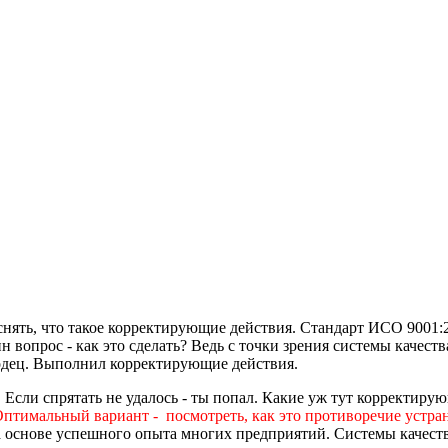
снять, что такое корректирующие действия. Стандарт ИСО 9001:2
ин вопрос - как это сделать? Ведь с точки зрения системы качес
лодец. Выполнил корректирующие действия.
. Если спрятать не удалось - ты попал. Какие уж тут корректиру
птимальный вариант - посмотреть, как это противоречие устра
 основе успешного опыта многих предприятий. Системы качест