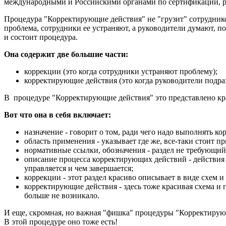
международными и Российскими органами по сертификации, р
Процедура "Корректирующие действия" не "грузит" сотрудник
проблема, сотрудники ее устраняют, а руководители думают, по
и состоит процедура.
Она содержит две большие части:
коррекции (это когда сотрудники устраняют проблему);
корректирующие действия (это когда руководители подра
В процедуре "Корректирующие действия" это представлено кра
Вот что она в себя включает:
назначение - говорит о том, ради чего надо выполнять к
область применения - указывает где же, все-таки стоит 
нормативные ссылки, обозначения - раздел не требующий
описание процесса корректирующих действий - действия в
управляется и чем завершается;
коррекции - этот раздел красиво описывает в виде схем 
корректирующие действия - здесь тоже красивая схема и
больше не возникало.
И еще, скромная, но важная "фишка" процедуры "Корректирующ
В этой процедуре оно тоже есть!