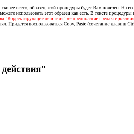
, скорее всего, образец этой процедуры будет Вам полезен. На е
можете использовать этот образец как есть. В тексте процедуры
ры "Корректирующие действия" не предполагает редактирования
ял. Придется воспользоваться Copy, Paste (сочетание клавиш Ctrl
 действия"