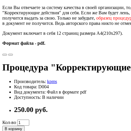
Если Вы отвечаете за систему качества в своей организации, то
"Корректирующие действия" для себя. Если же Вам будет лень, 
получится выдать за свою. Только не забудьте,
образец процеду
в документ не получится. Ведь авторского права никто не отмен
Документ включает в себя 12 страниц размера А4(210х297).
Формат файла - pdf.
Процедура "Корректирующие
Производитель:
kpms
Код товара: D004
Вид документа: Файл в формате pdf
Доступность: В наличии
250.00 руб.
Кол-во
В корзину