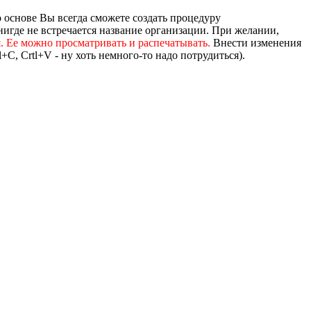
го основе Вы всегда сможете создать процедуру
 нигде не встречается название организации. При желании,
. Ее можно просматривать и распечатывать.
Внести изменения
+C, Crtl+V - ну хоть немного-то надо потрудиться).