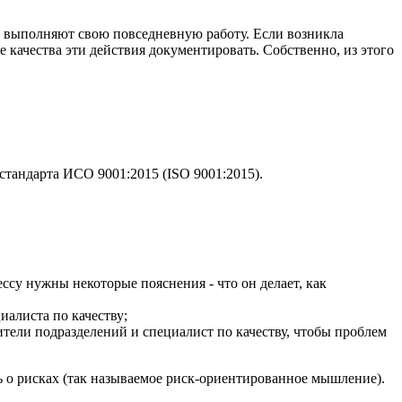
о выполняют свою повседневную работу. Если возникла
е качества эти действия документировать. Собственно, из этого
стандарта ИСО 9001:2015 (ISO 9001:2015).
ссу нужны некоторые пояснения - что он делает, как
иалиста по качеству;
тели подразделений и специалист по качеству, чтобы проблем
ь о рисках (так называемое риск-ориентированное мышление).