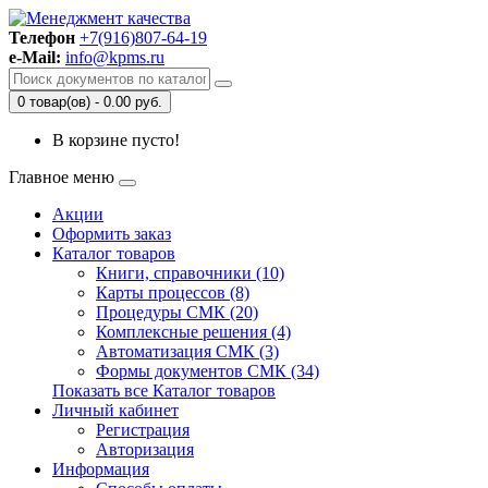
Телефон
+7(916)807-64-19
e-Mail:
info@kpms.ru
0 товар(ов) - 0.00 руб.
В корзине пусто!
Главное меню
Акции
Оформить заказ
Каталог товаров
Книги, справочники (10)
Карты процессов (8)
Процедуры СМК (20)
Комплексные решения (4)
Автоматизация СМК (3)
Формы документов СМК (34)
Показать все Каталог товаров
Личный кабинет
Регистрация
Авторизация
Информация