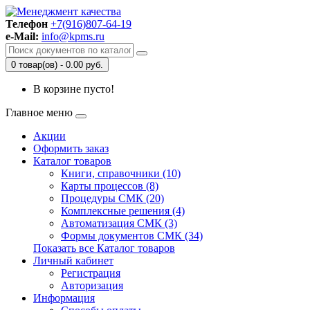
Телефон
+7(916)807-64-19
e-Mail:
info@kpms.ru
0 товар(ов) - 0.00 руб.
В корзине пусто!
Главное меню
Акции
Оформить заказ
Каталог товаров
Книги, справочники (10)
Карты процессов (8)
Процедуры СМК (20)
Комплексные решения (4)
Автоматизация СМК (3)
Формы документов СМК (34)
Показать все Каталог товаров
Личный кабинет
Регистрация
Авторизация
Информация