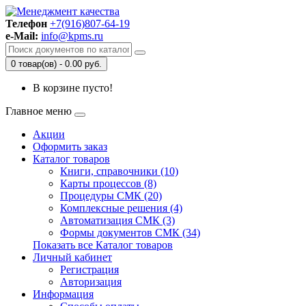
Телефон
+7(916)807-64-19
e-Mail:
info@kpms.ru
0 товар(ов) - 0.00 руб.
В корзине пусто!
Главное меню
Акции
Оформить заказ
Каталог товаров
Книги, справочники (10)
Карты процессов (8)
Процедуры СМК (20)
Комплексные решения (4)
Автоматизация СМК (3)
Формы документов СМК (34)
Показать все Каталог товаров
Личный кабинет
Регистрация
Авторизация
Информация