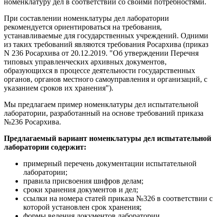
номенклатуру дел в соответствии со своими потребностями.
При составлении номенклатуры дел лаборатории
рекомендуется ориентироваться на требования,
устанавливаемые для государственных учреждений. Одними
из таких требований являются требования Росархива (приказ
N 236 Росархива от 20.12.2019. "Об утверждении Перечня
типовых управленческих архивных документов,
образующихся в процессе деятельности государственных
органов, органов местного самоуправления и организаций, с
указанием сроков их хранения").
Мы предлагаем пример номенклатуры дел испытательной
лаборатории, разработанный на основе требований приказа
№236 Росархива.
Предлагаемый вариант номенклатуры дел испытательной
лаборатории содержит:
примерный перечень документации испытательной
лаборатории;
правила присвоения шифров делам;
сроки хранения документов и дел;
ссылки на номера статей приказа №326 в соответствии с
которой установлен срок хранения;
формы ведения документов лаборатории.