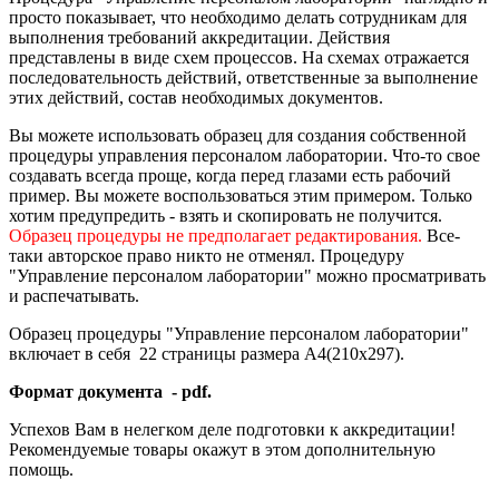
просто показывает, что необходимо делать сотрудникам для
выполнения требований аккредитации. Действия
представлены в виде схем процессов. На схемах отражается
последовательность действий, ответственные за выполнение
этих действий, состав необходимых документов.
Вы можете использовать образец для создания собственной
процедуры управления персоналом лаборатории. Что-то свое
создавать всегда проще, когда перед глазами есть рабочий
пример. Вы можете воспользоваться этим примером. Только
хотим предупредить - взять и скопировать не получится.
Образец процедуры не предполагает редактирования.
Все-
таки авторское право никто не отменял. Процедуру
"Управление персоналом лаборатории" можно просматривать
и распечатывать.
Образец процедуры "Управление персоналом лаборатории"
включает в себя 22 страницы размера А4(210х297).
Формат документа - pdf.
Успехов Вам в нелегком деле подготовки к аккредитации!
Рекомендуемые товары окажут в этом дополнительную
помощь.