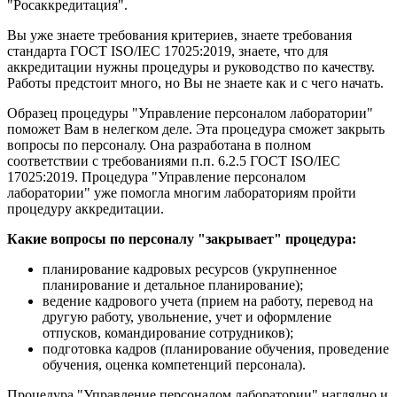
"Росаккредитация".
Вы уже знаете требования критериев, знаете требования
стандарта ГОСТ ISO/IEC 17025:2019, знаете, что для
аккредитации нужны процедуры и руководство по качеству.
Работы предстоит много, но Вы не знаете как и с чего начать.
Образец процедуры "Управление персоналом лаборатории"
поможет Вам в нелегком деле. Эта процедура сможет закрыть
вопросы по персоналу. Она разработана в полном
соответствии с требованиями п.п. 6.2.5 ГОСТ ISO/IEC
17025:2019. Процедура "Управление персоналом
лаборатории" уже помогла многим лабораториям пройти
процедуру аккредитации.
Какие вопросы по персоналу "закрывает" процедура:
планирование кадровых ресурсов (укрупненное
планирование и детальное планирование);
ведение кадрового учета (прием на работу, перевод на
другую работу, увольнение, учет и оформление
отпусков, командирование сотрудников);
подготовка кадров (планирование обучения, проведение
обучения, оценка компетенций персонала).
Процедура "Управление персоналом лаборатории" наглядно и