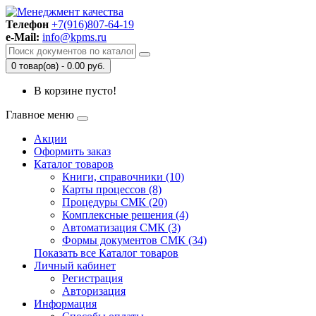
Телефон
+7(916)807-64-19
e-Mail:
info@kpms.ru
0 товар(ов) - 0.00 руб.
В корзине пусто!
Главное меню
Акции
Оформить заказ
Каталог товаров
Книги, справочники (10)
Карты процессов (8)
Процедуры СМК (20)
Комплексные решения (4)
Автоматизация СМК (3)
Формы документов СМК (34)
Показать все Каталог товаров
Личный кабинет
Регистрация
Авторизация
Информация