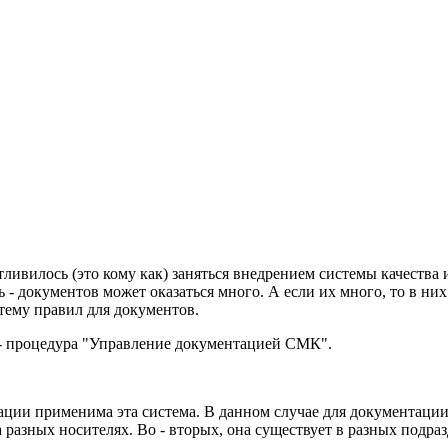
стливилось (это кому как) заняться внедрением системы качества
 - документов может оказаться много. А если их много, то в них
тему правил для документов.
е - процедура "Управление документацией СМК".
нтации применима эта система. В данном случае для документаци
 разных носителях. Во - вторых, она существует в разных подраз