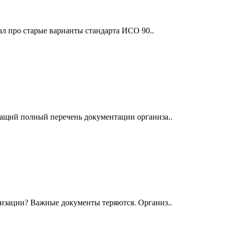
шал про старые варианты стандарта ИСО 90..
жащий полный перечень документации организа..
низации? Важные документы теряются. Организ..