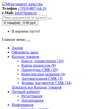
Телефон
+7(916)807-64-19
e-Mail:
info@kpms.ru
0 товар(ов) - 0.00 руб.
В корзине пусто!
Главное меню
Акции
Оформить заказ
Каталог товаров
Книги, справочники (10)
Карты процессов (8)
Процедуры СМК (20)
Комплексные решения (4)
Автоматизация СМК (3)
Формы документов СМК (34)
Показать все Каталог товаров
Личный кабинет
Регистрация
Авторизация
Информация