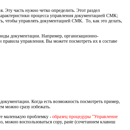
. Эту часть нужно четко определить. Этот раздел
 характеристики процесса управления документацией СМК;
ь, чтобы управлять документацией СМК. То, как это делать,
 виды документации. Например, организационно-
и правила управления. Вы можете посмотреть их в составе
 документации. Когда есть возможность посмотреть пример,
ем можно сразу избежать.
ите маленькую проблемку -
образец процедуры "Управление
, можно воспользоваться copy, paste (сочетанием клавиш