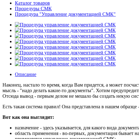
Каталог товаров
Процедуры СМК
Процедура "Управление документацией СМК"
Описание
Наконец, настало то время, когда Вам придется, а может посча
мысль - "надо делать какие-то документы". Хотим предупредить
Отсюда вывод - первым делом не мешало бы создать некую сис
Есть такая система правил! Она представлена в нашем образц
Вот как она выглядит:
назначение - здесь указывается, для какого вида докуме
область применения - во-первых, документация бывает на
применяется управление документацией СМК;