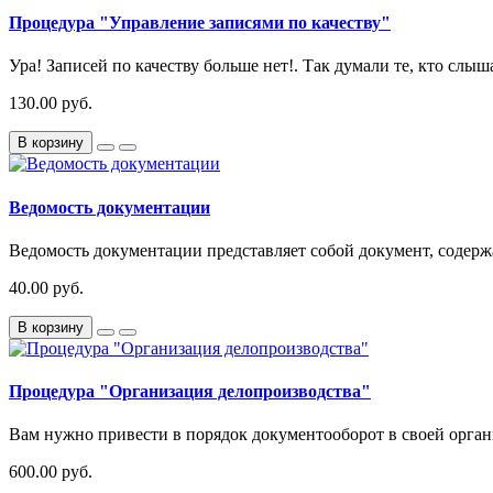
Процедура "Управление записями по качеству"
Ура! Записей по качеству больше нет!. Так думали те, кто слы
130.00 руб.
В корзину
Ведомость документации
Ведомость документации представляет собой документ, содер
40.00 руб.
В корзину
Процедура "Организация делопроизводства"
Вам нужно привести в порядок документооборот в своей орга
600.00 руб.