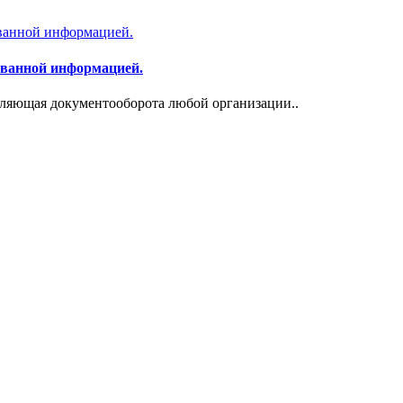
ованной информацией.
вляющая документооборота любой организации..