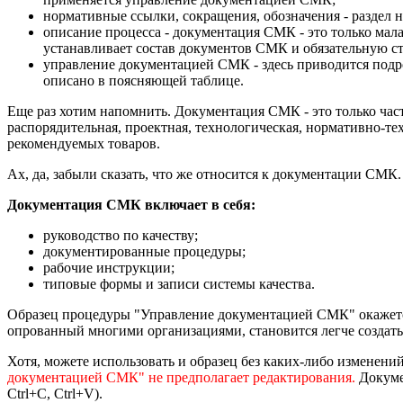
нормативные ссылки, сокращения, обозначения - раздел 
описание процесса - документация СМК - это только мала
устанавливает состав документов СМК и обязательную с
управление документацией СМК - здесь приводится подро
описано в поясняющей таблице.
Еще раз хотим напомнить. Документация СМК - это только час
распорядительная, проектная, технологическая, нормативно-те
рекомендуемых товаров.
Ах, да, забыли сказать, что же относится к документации СМК.
Документация СМК включает в себя:
руководство по качеству;
документированные процедуры;
рабочие инструкции;
типовые формы и записи системы качества.
Образец процедуры "Управление документацией СМК" окажется 
опрованный многими организациями, становится легче создать 
Хотя, можете использовать и образец без каких-либо изменени
документацией СМК" не предполагает редактирования.
Докумен
Ctrl+C, Ctrl+V).