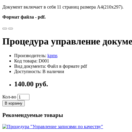
Документ включает в себя 11 страниц размера А4(210х297).
Формат файла - pdf.
Процедура управление доку
Производитель:
kpms
Код товара: D001
Вид документа: Файл в формате pdf
Доступность: В наличии
140.00 руб.
Кол-во
В корзину
Рекомендуемые товары